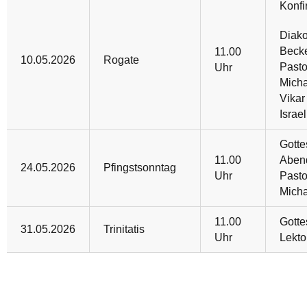
Konfi
Diako
Beck
11.00
10.05.2026
Rogate
Pasto
Uhr
Mich
Vikar
Israel
Gotte
11.00
Aben
24.05.2026
Pfingstsonntag
Uhr
Pasto
Mich
11.00
Gotte
31.05.2026
Trinitatis
Uhr
Lekto