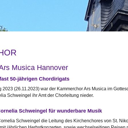
HOR
Ars Musica Hannover
ast 50-jährigen Chordirigats
2023 (26.11.2023) war der Kammerchor Ars Musica im Gottesdie
elia Schweingel ihr Amt der Chorleitung nieder.
ornelia Schweingel für wunderbare Musik
rnelia Schweingel die Leitung des Kirchenchores von St. Niko
 mit jährlichen Herbstkonzerten, sowie wechselseitigen Reise