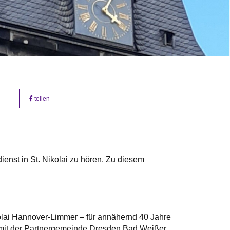
teilen
nst in St. Nikolai zu hören. Zu diesem
lai Hannover-Limmer – für annähernd 40 Jahre
n mit der Partnergemeinde Dresden Bad Weißer