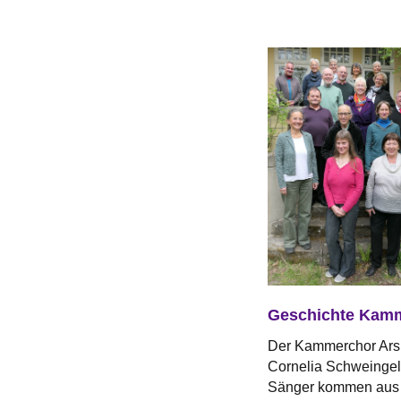
Geschichte Kamm
Der Kammerchor Ars M
Cornelia Schweingel 
Sänger kommen aus 