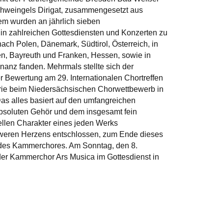
chweingels Dirigat, zusammengesetzt aus
m wurden an jährlich sieben
in zahlreichen Gottesdiensten und Konzerten zu
ch Polen, Dänemark, Südtirol, Österreich, in
n, Bayreuth und Franken, Hessen, sowie in
nanz fanden. Mehrmals stellte sich der
 Bewertung am 29. Internationalen Chortreffen
gorie beim Niedersächsischen Chorwettbewerb in
as alles basiert auf den umfangreichen
absoluten Gehör und dem insgesamt fein
uellen Charakter eines jeden Werks
hweren Herzens entschlossen, zum Ende dieses
 des Kammerchores. Am Sonntag, den 8.
der Kammerchor Ars Musica im Gottesdienst in