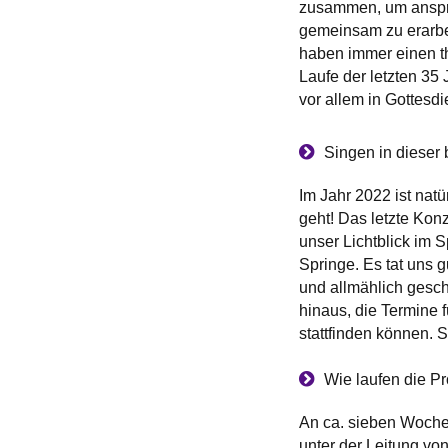
zusammen, um anspr
gemeinsam zu erarb
haben immer einen t
Laufe der letzten 35
vor allem in Gottesd
Singen in dieser
Im Jahr 2022 ist natü
geht! Das letzte Kon
unser Lichtblick im
Springe. Es tat uns 
und allmählich gesc
hinaus, die Termine f
stattfinden können. S
Wie laufen die 
An ca. sieben Woche
unter der Leitung vo