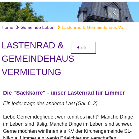
Home
Gemeinde Leben
Lastenrad & Gemeindehaus Ve...
LASTENRAD &
teilen
GEMEINDEHAUS
VERMIETUNG
Die "Sackkarre" - unser Lastenrad für Limmer
Ein jeder trage des anderen Last (Gal. 6, 2)
Liebe Gemeindeglieder, wer kennt es nicht? Manche Dinge
im Leben sind lästig. Manche Dinge im Leben sind schwer.
Gerne möchten wir Ihnen als KV der Kirchengemeinde St.-
Nikolai Limmer ein wenig Erleichterung verschaffen.